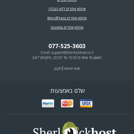
אחסון אתרים ללא הגבלה
אחסון אתרים WordPress
אחסון אתרים Joomla
077-525-3603
Email:
support@sherlockhost.co.il
ראשון עד שישי מ 10:00 עד 20:00, טיקטים 24/7
תנאי שימוש
תקנון
שלם באמצעות:
שמורות