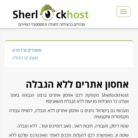
Toggle
naviga
מנהלים בהצלחה למעלה מ 150000 דומיינים
מאמרים וורדפרס
מאמרים ג'ומלה
אחסון אתרים ללא הגבלה
SherlockHost מספקת לכם אחסון אתרים ברמה הגבוהה ביותר.
אצלנו כל החבילות מגיעות ללא הגבלת משאבים!!!
מעכשיו גם בישראל נהנים מ אחסון אתרים ללא הגבלה, לחוויית עבודה
מקסימלית ומקצועית.
שטח דיסק, תעבורה, תיבות דואר, סאב דומיינים ועוד... ללא הגבלה.
שיטה זו, מאפשרת לכם להעלות תכנים לאתר האינטרנט שלכם ללא