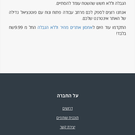
הגבלה וללא חשש שהשטח עומד להסתיים.
אנחנו רוצים לספק לכם מרחב עבודה פתוח ונוח עם פוטנציאל גדילה
של האתר אינטרנט שלכם.
התקדמו עוד היום ל
אחסון אתרים מהיר וללא הגבלה
החל מ 9.99שח
בלבד!
על החברה
דרושים
תוכנית שותפים
יצירת קשר