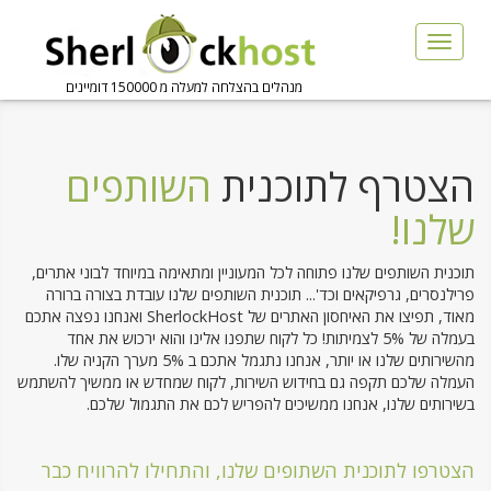
Toggle
naviga
מנהלים בהצלחה למעלה מ 150000 דומיינים
הצטרף לתוכנית
השותפים
שלנו!
תוכנית השותפים שלנו פתוחה לכל המעוניין ומתאימה במיוחד לבוני אתרים,
פרילנסרים, גרפיקאים וכד'... תוכנית השותפים שלנו עובדת בצורה ברורה
מאוד, תפיצו את האיחסון האתרים של SherlockHost ואנחנו נפצה אתכם
בעמלה של 5% לצמיתות! כל לקוח שתפנו אלינו והוא ירכוש את אחד
מהשירותים שלנו או יותר, אנחנו נתגמל אתכם ב 5% מערך הקניה שלו.
העמלה שלכם תקפה גם בחידוש השירות, לקוח שמחדש או ממשיך להשתמש
בשירותים שלנו, אנחנו ממשיכים להפריש לכם את התגמול שלכם.
הצטרפו לתוכנית השתופים שלנו, והתחילו להרוויח כבר