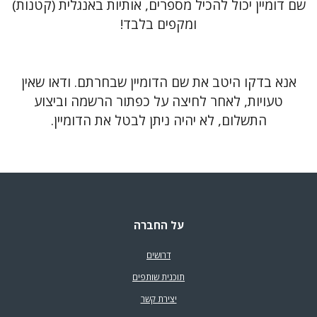
שם דומיין יכול להכיל מספרים, אותיות באנגלית (קטנות)
ומקפים בלבד!
אנא בדקו היטב את שם הדומיין שבחרתם. ודאו שאין
טעויות, לאחר לחיצה על כפתור הרשמה וביצוע
התשלום, לא יהיה ניתן לבטל את הדומיין.
על החברה
דרושים
תוכנית שותפים
יצירת קשר