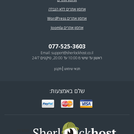
אחסון אתרים ללא הגבלה
אחסון אתרים WordPress
אחסון אתרים Joomla
077-525-3603
Email:
support@sherlockhost.co.il
ראשון עד שישי מ 10:00 עד 20:00, טיקטים 24/7
תנאי שימוש
תקנון
שלם באמצעות:
שמורות